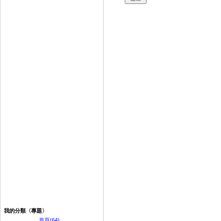
我的分類〈專題〉
首頁(64)