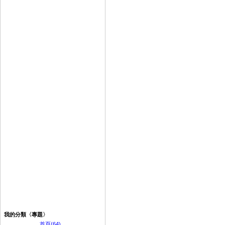
我的分類〈專題〉
首頁(64)