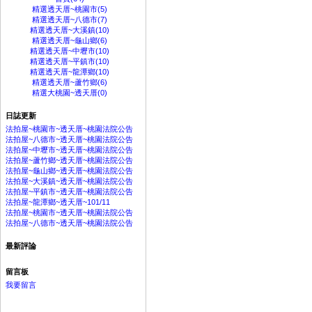
精選透天厝~桃園市(5)
精選透天厝~八德市(7)
精選透天厝~大溪鎮(10)
精選透天厝~龜山鄉(6)
精選透天厝~中壢市(10)
精選透天厝~平鎮市(10)
精選透天厝~龍潭鄉(10)
精選透天厝~蘆竹鄉(6)
精選大桃園~透天厝(0)
日誌更新
法拍屋~桃園市~透天厝~桃園法院公告
法拍屋~八德市~透天厝~桃園法院公告
法拍屋~中壢市~透天厝~桃園法院公告
法拍屋~蘆竹鄉~透天厝~桃園法院公告
法拍屋~龜山鄉~透天厝~桃園法院公告
法拍屋~大溪鎮~透天厝~桃園法院公告
法拍屋~平鎮市~透天厝~桃園法院公告
法拍屋~龍潭鄉~透天厝~101/11
法拍屋~桃園市~透天厝~桃園法院公告
法拍屋~八德市~透天厝~桃園法院公告
最新評論
留言板
我要留言