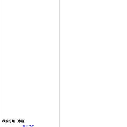
我的分類〈專題〉
首頁(64)