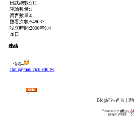
日誌總數:111
評論數量:1
留言數量:0
觀看次數:548037
設立時間:2008年9月
28日
連結
信箱
---
chiui@mail.cjcu.edu.tw
Blog網站首頁
|
聯
Powered by
oBlog
2.
網頁執行時間：0.1