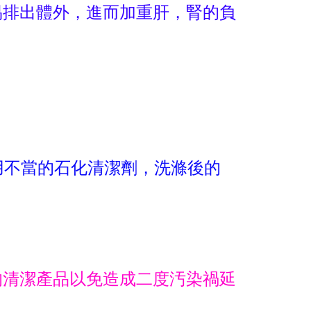
易排出體外，進而加重肝，腎的負
用不當的石化清潔劑，洗滌後的
的清潔產品以免造成二度汚染禍延