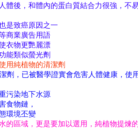
人體後，和體內的蛋白質結合力很強，不
也是致癌原因之一
等商業廣告用語
使衣物更艷麗漂
功能類似螢光劑
使用純植物的清潔劑
清潔劑，已被醫學證實會危害人體健康，使
重污染地下水源
害食物鏈，
態環境丕變
水的區域，更是要加以選用，純植物提煉