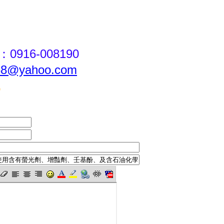
916-008190
68@yahoo.com
)