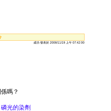
？
成功 發表於 2008/11/19 上午 07:42:00
關係嗎？
白磷光的染劑