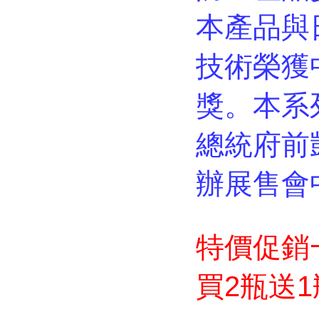
本產品與
技術榮獲
獎。本系列
總統府前
辦展售會
特價促銷一
買2瓶送1