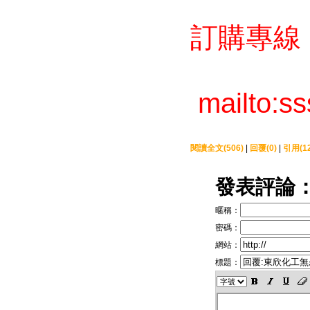
訂購專線：0
mailto:
閱讀全文(506)
|
回覆(0)
|
引用(12
發表評論
暱稱：
密碼：
網站：
標題：