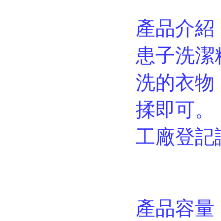
產品介紹
患子洗潔
洗的衣物
揉即可。
工廠登記證：
產品容量：4