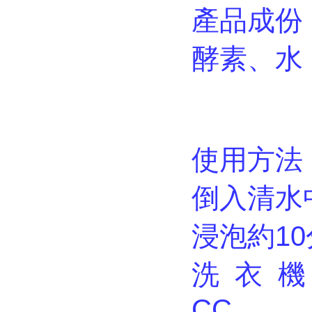
產品成份
酵素、水
使用方法
倒入清水
浸泡約1
洗 衣 機
CC