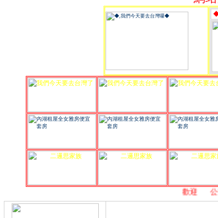
,
歡迎
,
公益