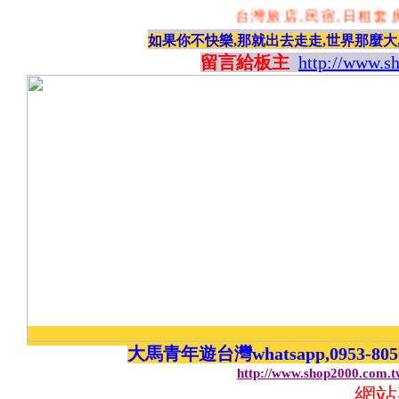
台灣旅店,民宿,日租套房,
如果你不快樂,那就出去走走,世界那麼大
留言給板主
http://www.s
大馬青年遊台灣whatsapp,0953-8
http://www.shop2000.com.
網站