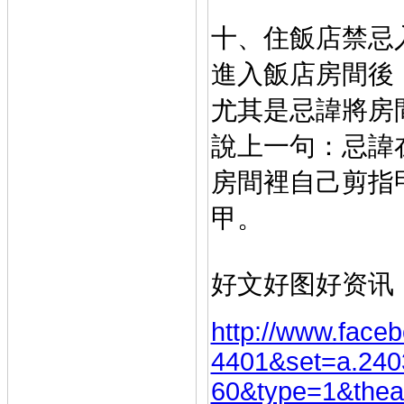
十、住飯店禁忌
進入飯店房間後
尤其
是忌諱將房
說上一句
：忌諱
房間裡自己剪
指
甲。
好文好图好资讯
http://www.face
4401&set=a.24
60&type=1&thea