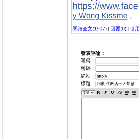
https://www.fac
y Wong Kissme
。
閱讀全文(1907)
|
回覆(0)
|
引用
發表評論：
暱稱：
密碼：
網站：
標題：