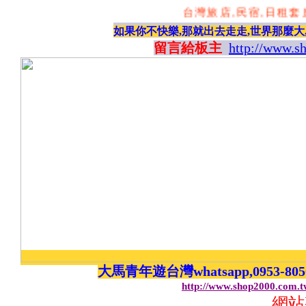
台灣旅店,民宿,日租套房
如果你不快樂,那就出去走走,世界那麼大
留言給板主
http://www.s
大馬青年遊台灣whatsapp,0953-8
http://www.shop2000.com.
網站