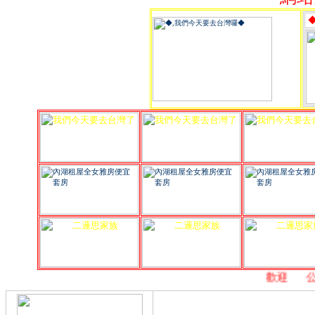
,
歡迎
,
公益