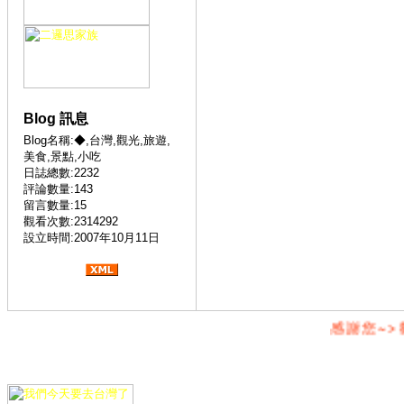
Blog 訊息
Blog名稱:◆,台灣,觀光,旅遊,
美食,景點,小吃
日誌總數:2232
評論數量:143
留言數量:15
觀看次數:2314292
設立時間:2007年10月11日
感謝您~>歡