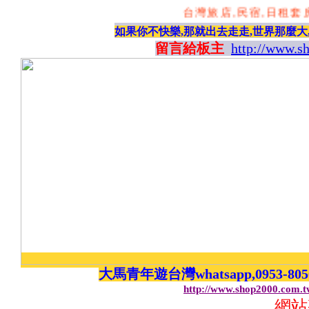
台灣旅店,民宿,日租套房
如果你不快樂,那就出去走走,世界那麼大
留言給板主
http://www.s
大馬青年遊台灣whatsapp,0953-8
http://www.shop2000.com.
網站