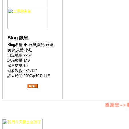
Blog 訊息
Blog名稱:◆,台灣,觀光,旅遊,
美食,景點,小吃
日誌總數:2232
評論數量:143
留言數量:15
觀看次數:2317621
設立時間:2007年10月11日
感謝您~>歡