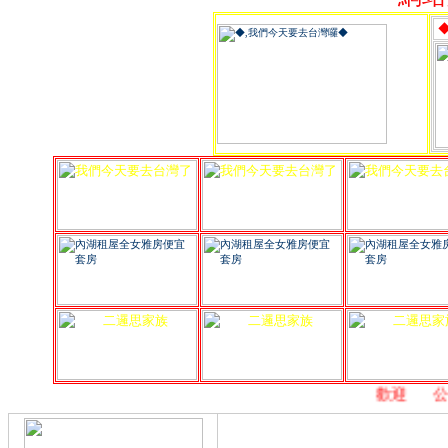
,
歡迎
,
公益