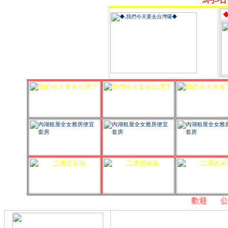
,
歡迎
,
公益