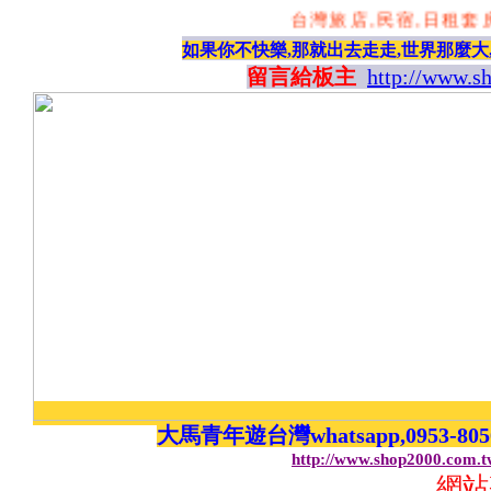
台灣旅店,民宿,日租套房,
如果你不快樂,那就出去走走,世界那麼大
留言給板主
http://www.s
大馬青年遊台灣whatsapp,0953-8
http://www.shop2000.com.
網站