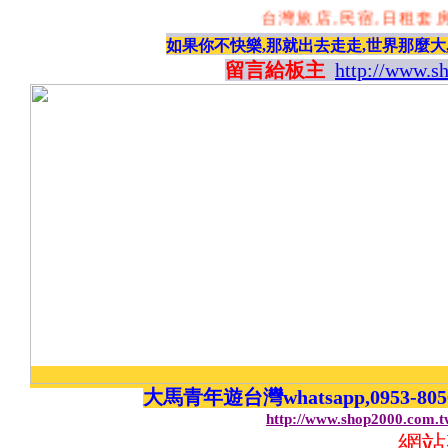
台灣旅店,民宿,日租套房,
如果你不快樂,那就出去走走,世界那麼大
留言給板主
http://www.s
大馬青年遊台灣whatsapp,0953-8
http://www.shop2000.com.
網站