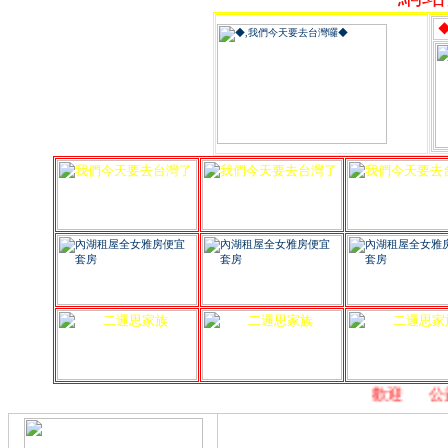
,
歡迎
,
公益