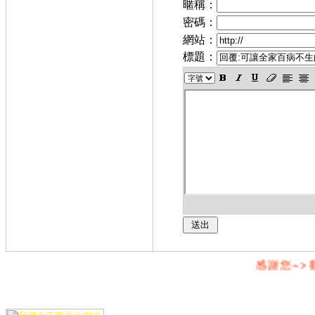
暱稱：
密碼：
網站：
標題：
感謝您~>歡