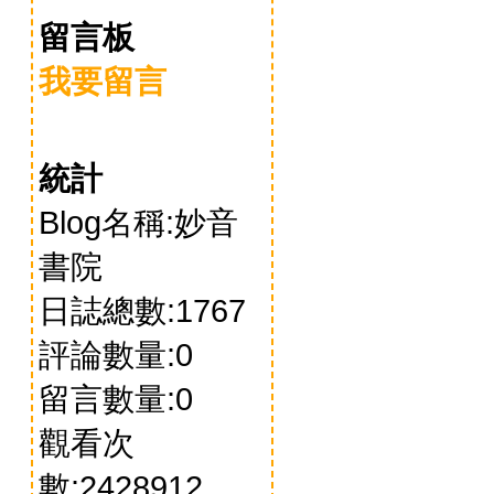
留言板
我要留言
統計
Blog名稱:妙音
書院
日誌總數:1767
評論數量:0
留言數量:0
觀看次
數:2428912