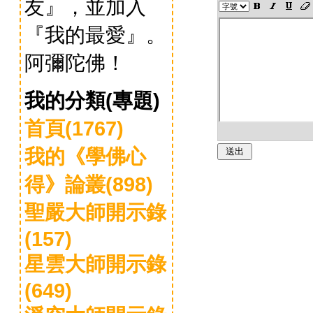
友』，並加入
『我的最愛』。
阿彌陀佛！
我的分類(專題)
首頁(1767)
我的《學佛心
得》論叢(898)
聖嚴大師開示錄
(157)
星雲大師開示錄
(649)