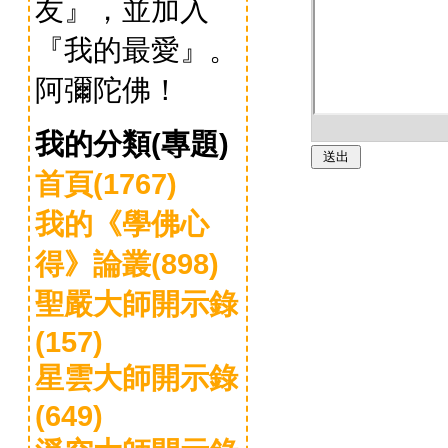
友』，並加入
『我的最愛』。
阿彌陀佛！
我的分類(專題)
首頁(1767)
我的《學佛心
得》論叢(898)
聖嚴大師開示錄
(157)
星雲大師開示錄
(649)