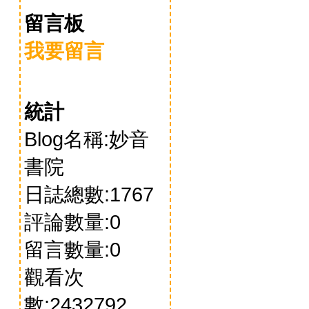
留言板
我要留言
統計
Blog名稱:妙音
書院
日誌總數:1767
評論數量:0
留言數量:0
觀看次
數:2432792