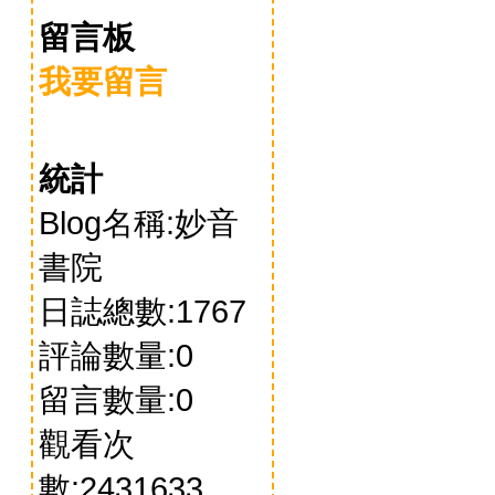
留言板
我要留言
統計
Blog名稱:妙音
書院
日誌總數:1767
評論數量:0
留言數量:0
觀看次
數:2431633