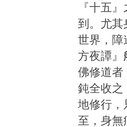
『十五』
到。尤其
世界，障
方夜譚』
佛修道者
鈍全收之
地修行，
至，身無