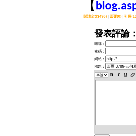
【
blog.a
閱讀全文(496)
|
回覆(0)
|
引用(11
發表評論
暱稱：
密碼：
網站：
標題：