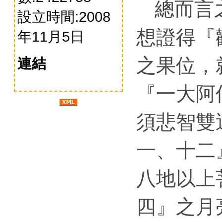
總而言
設立時間:2008
想證得『
年11月5日
之果位，
連結
『一大阿
須悲智雙
一、十二
八地以上
四』之月