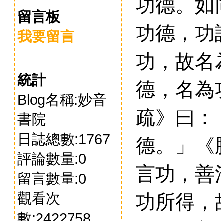
功德。如
留言板
功德，功
我要留言
功，故名
統計
德，名為
Blog名稱:妙音
疏》曰：
書院
日誌總數:1767
德。」《
評論數量:0
言功，善
留言數量:0
功所得，
觀看次
數:2422758