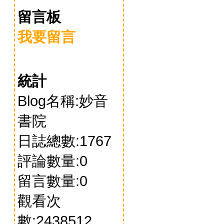
留言板
我要留言
統計
Blog名稱:妙音
書院
日誌總數:1767
評論數量:0
留言數量:0
觀看次
數:2438512