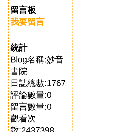
留言板
我要留言
統計
Blog名稱:妙音
書院
日誌總數:1767
評論數量:0
留言數量:0
觀看次
數:2437398