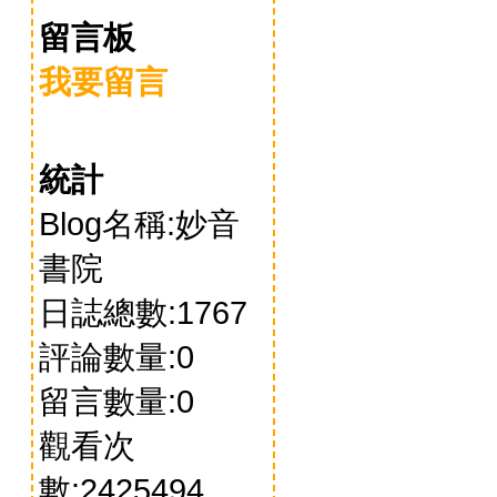
留言板
我要留言
統計
Blog名稱:妙音
書院
日誌總數:1767
評論數量:0
留言數量:0
觀看次
數:2425494