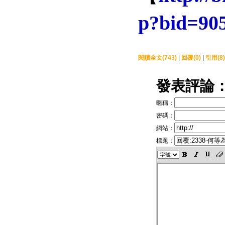
p?bid=90
閱讀全文(743)
|
回覆(0)
|
引用(8)
發表評論
暱稱：
密碼：
網站：
標題：