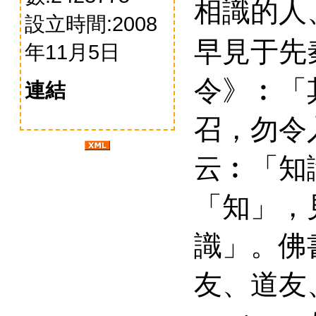
相識的人
設立時間:2008
早見于先
年11月5日
令》︰「
連結
召，勿令
云︰「知
「知」，
識」。佛
友、道友