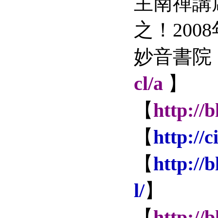
主南禪講
之！
2008
妙音書院
cl/a
】
【
http://
【
http://
【
http://
l/
】
【
http://