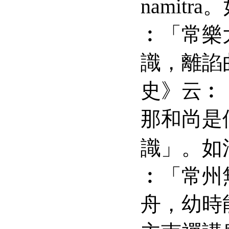
namitra
。
︰「常樂
識，離諂
史》云︰
那和尚是
識」。如
︰「常州
舟，幼時