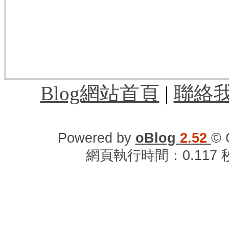
店,桃園機場巴士,桃園機場旅館,桃園機場
班查詢,高鐵桃園站到桃園機場,松山機場到
第三航廈,桃園機場第二航廈,桃園機場到
園機場過境旅館,桃園機場附近住宿,桃園
車站到桃園機場,桃園機場時刻表,桃園機
Blog網站首頁
|
聯絡
Powered by
oBlog
2.52
© 
網頁執行時間：0.117 