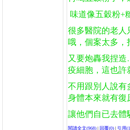
味道像五穀粉+
很多醫院的老人
哦，個案太多，
又要炮轟我捏造
疫細胞，這也許
不用跟別人說有
身體本來就有復
讓他們自已去體
閱讀全文(968)
|
回覆(0)
|
引用(1