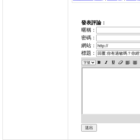
發表評論：
暱稱：
密碼：
網站：
標題：