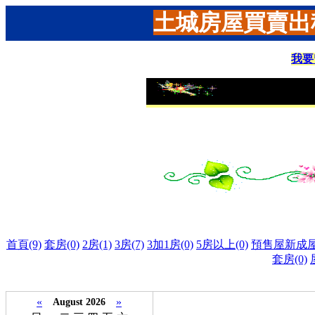
土城房屋買賣出租
我要
首頁(9)
套房(0)
2房(1)
3房(7)
3加1房(0)
5房以上(0)
預售屋新成屋(
套房(0)
«
»
August 2026