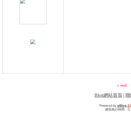
.
.
e mail :
Blog網站首頁
|
聯
Powered by
oBlog
2.
網頁執行時間：0.1