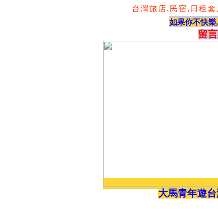
台灣旅店,民宿,日租套房,
如果你不快樂
留言
大馬青年遊台灣wh