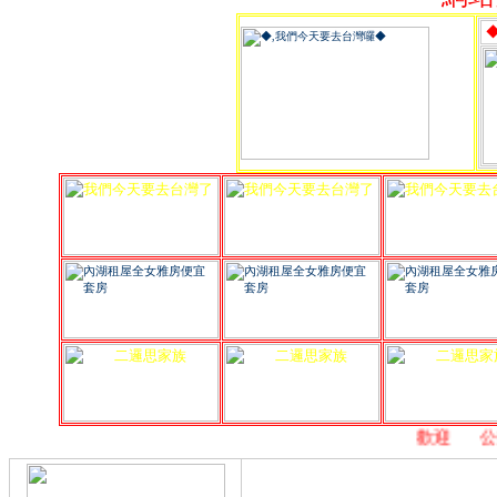
,
歡迎
,
公益