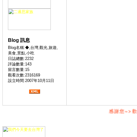
Blog 訊息
Blog名稱:◆,台灣,觀光,旅遊,
美食,景點,小吃
日誌總數:2232
評論數量:143
留言數量:15
觀看次數:2316169
設立時間:2007年10月11日
感謝您~>歡