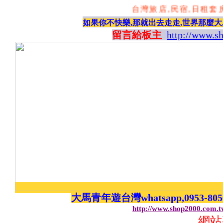
台灣旅店,民宿,日租套房
如果你不快樂,那就出去走走,世界那麼大
留言給板主
http://www.s
大馬青年遊台灣whatsapp,0953-8
http://www.shop2000.com.
網站