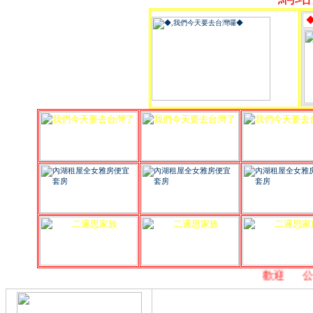
,
歡迎
,
公益