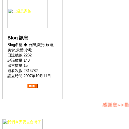
Blog 訊息
Blog名稱:◆,台灣,觀光,旅遊,
美食,景點,小吃
日誌總數:2232
評論數量:143
留言數量:15
觀看次數:2314782
設立時間:2007年10月11日
感謝您~>歡