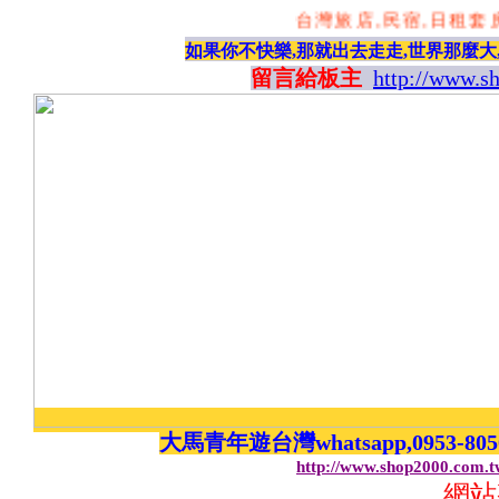
台灣旅店,民宿,日租套房
如果你不快樂,那就出去走走,世界那麼大
留言給板主
http://www.s
大馬青年遊台灣whatsapp,0953-8
http://www.shop2000.com.
網站