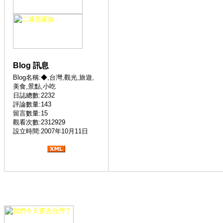
Blog 訊息
Blog名稱:◆,台灣,觀光,旅遊,
美食,景點,小吃
日誌總數:2232
評論數量:143
留言數量:15
觀看次數:2312929
設立時間:2007年10月11日