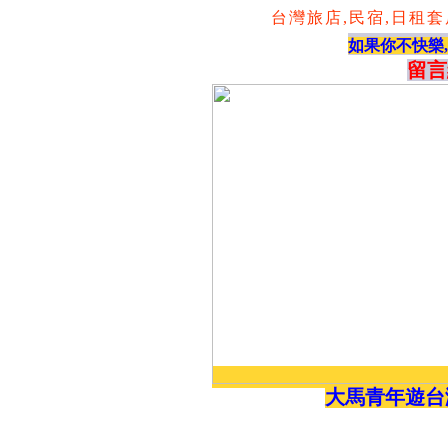
台灣旅店,民宿,日租套房,
如果你不快樂
留言
大馬青年遊台灣wh