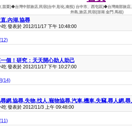
竹,苗栗)◆台灣中部旅店,民宿(台中,彰化,南投) 台中市、西屯區)◆台灣南部旅店,
外島,旅店,民宿(澎湖.金門.馬祖)
直,內湖,協尋
發表於 2012/11/17 下午 10:48:00
12)
笑一個！研究：天天開心助人助己
發表於 2012/11/17 下午 10:27:00
(14)
尋網,協尋,失物,找人,寵物協尋,汽車,機車,失竊,尋人網,
發表於 2012/11/3 上午 09:48:00
11)