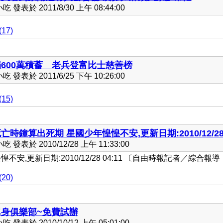
發表於 2011/8/30 上午 08:44:00
17)
捐600萬積蓄 老兵登富比士慈善榜
發表於 2011/6/25 下午 10:26:00
15)
亡時鐘算出死期 星國少年惶惶不安,更新日期:2010/12/28 0
發表於 2010/12/28 上午 11:33:00
安,更新日期:2010/12/28 04:11 〔自由時報記者／綜合報導
20)
單身俱樂部~免費試辦
發表於 2010/10/12 上午 05:01:00