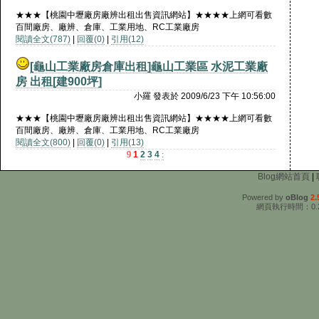
★★★【桃園中壢廠房廠辨出租出售資訊網站】★★★★上網可看數
百間廠房、廠辨、倉庫、工業用地、RC工業廠房
閱讀全文(787)
|
回覆(0)
|
引用(12)
[龜山工業廠房倉庫出租]
龜山工業區 水泥工業廠
房 出租[建900坪]
小羅 發表於 2009/6/23 下午 10:56:00
★★★【桃園中壢廠房廠辨出租出售資訊網站】★★★★上網可看數
百間廠房、廠辨、倉庫、工業用地、RC工業廠房
閱讀全文(800)
|
回覆(0)
|
引用(13)
9
1
2
3
4
:
Blog網站首頁
|
Powered by
oBlog
2.
網頁執行時間：0.2