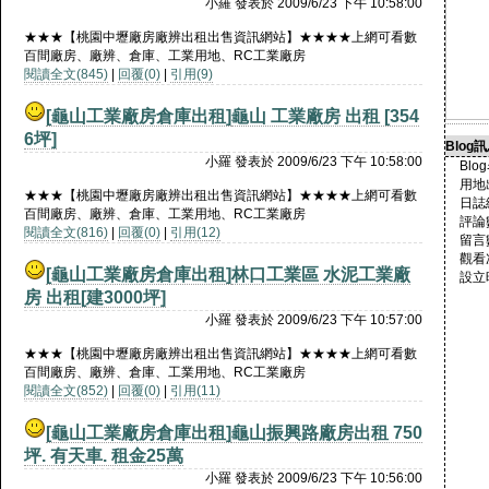
小羅 發表於 2009/6/23 下午 10:58:00
★★★【桃園中壢廠房廠辨出租出售資訊網站】★★★★上網可看數
百間廠房、廠辨、倉庫、工業用地、RC工業廠房
閱讀全文(845)
|
回覆(0)
|
引用(9)
[龜山工業廠房倉庫出租]
龜山 工業廠房 出租 [354
6坪]
Blog
小羅 發表於 2009/6/23 下午 10:58:00
Bl
用地
★★★【桃園中壢廠房廠辨出租出售資訊網站】★★★★上網可看數
日誌總
百間廠房、廠辨、倉庫、工業用地、RC工業廠房
評論
閱讀全文(816)
|
回覆(0)
|
引用(12)
留言
觀看次
[龜山工業廠房倉庫出租]
林口工業區 水泥工業廠
設立時
房 出租[建3000坪]
小羅 發表於 2009/6/23 下午 10:57:00
★★★【桃園中壢廠房廠辨出租出售資訊網站】★★★★上網可看數
百間廠房、廠辨、倉庫、工業用地、RC工業廠房
閱讀全文(852)
|
回覆(0)
|
引用(11)
[龜山工業廠房倉庫出租]
龜山振興路廠房出租 750
坪. 有天車. 租金25萬
小羅 發表於 2009/6/23 下午 10:56:00