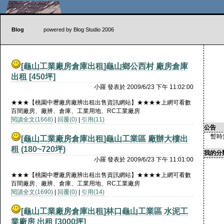
Blog
powered by Blog Studio 2006
[龜山工業廠房倉庫出租]
龜山鄉公西村 廠房倉庫
出租 [450坪]
小羅 發表於 2009/6/23 下午 11:02:00
★★★【桃園中壢廠房廠辨出租出售資訊網站】★★★★上網可看數
百間廠房、廠辨、倉庫、工業用地、RC工業廠房
閱讀全文(1668)
|
回覆(0)
|
引用(11)
公告
暫時
[龜山工業廠房倉庫出租]
龜山工業區 廠辦大樓出
租 (180~720坪)
我的分類
小羅 發表於 2009/6/23 下午 11:01:00
★★★【桃園中壢廠房廠辨出租出售資訊網站】★★★★上網可看數
百間廠房、廠辨、倉庫、工業用地、RC工業廠房
閱讀全文(1690)
|
回覆(0)
|
引用(14)
[龜山工業廠房倉庫出租]
林口龜山工業區 水泥工
業廠房 出租 [3000坪]