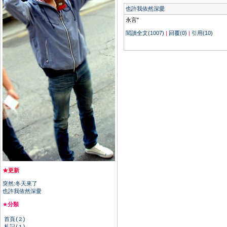
也許我依然深愛
永言"
閱讀全文(1007)
|
回覆(0)
|
引用(10)
★更新
突然:冬天來了
也許我依然深愛
★
分類
首頁(2)