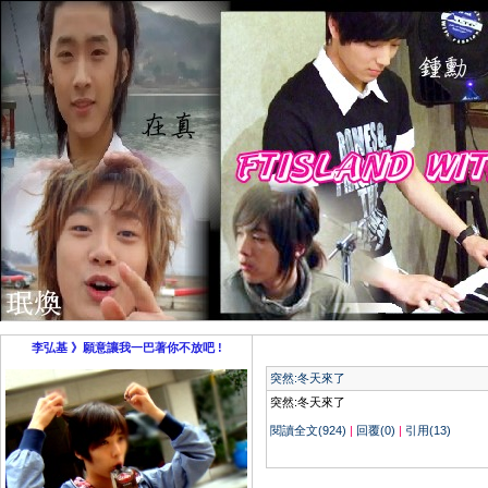
李弘基 》願意讓我一巴著你不放吧 !
突然:冬天來了
突然:冬天來了
閱讀全文(924)
|
回覆(0)
|
引用(13)