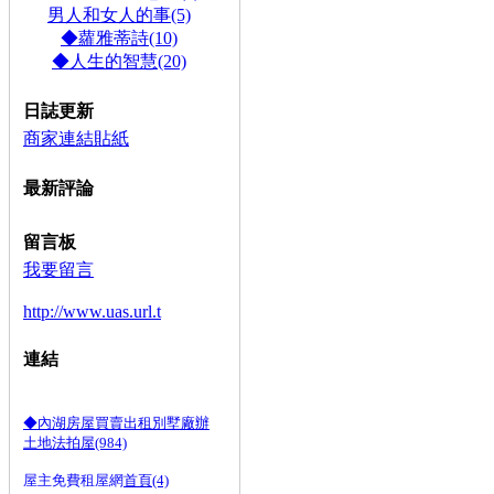
男人和女人的事(5)
◆蘿雅蒂詩(10)
◆人生的智慧(20)
日誌更新
商家連結貼紙
最新評論
留言板
我要留言
http://www.uas.url.t
連結
◆內湖房屋買賣出租別墅廠辦
土地法拍屋(984)
屋主免費租屋網
首頁(4)