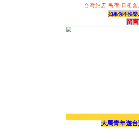
台灣旅店,民宿,日租套房,
如果你不快樂
留言
大馬青年遊台灣wh