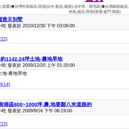
竹,苗栗)◆台灣中部旅店,民宿(台中,彰化,南投) 台中市、西屯區)◆台灣南部旅店,
外島,旅店,民宿(澎湖.金門.馬祖)
園透天別墅
發表於 2010/12/30 下午 03:06:00
22)
1142.24坪土地-農地旱地
發表於 2009/12/20 上午 01:20:00
土地-農地旱地
(14)
南港區800~1000坪,農,地要鄰八米道路的
發表於 2009/9/16 下午 06:19:00
15)