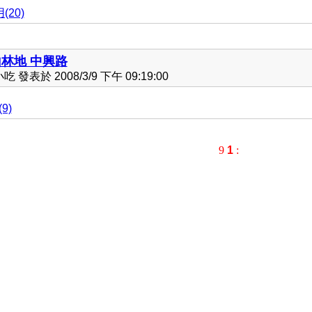
(20)
林地 中興路
發表於 2008/3/9 下午 09:19:00
9)
9
1
: