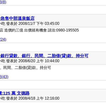
(8)
◆急售中部溫泉飯店
發表於 2008/11/7 下午 03:45:00
價約三億 出價就有機會 請洽:0980-195505
24)
銀行貸款、銀行、民間、二胎借(貸)款、持分可
發表於 2008/6/20 上午 10:44:00
、民間、二胎借(貸)款、持分可
(43)
:125 萬 文德路
發表於 2008/4/18 上午 12:16:00