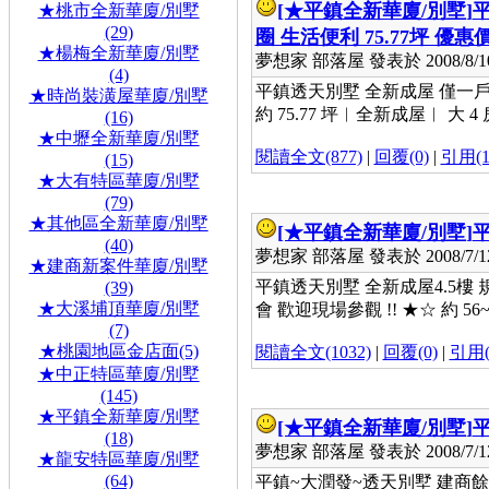
[★平鎮全新華廈/別墅]
★桃市全新華廈/別墅
(29)
圈 生活便利 75.77坪 優惠
★楊梅全新華廈/別墅
夢想家 部落屋 發表於 2008/8/10 
(4)
平鎮透天別墅 全新成屋 僅一戶出清
★時尚裝潢屋華廈/別墅
約 75.77 坪︱全新成屋︱ 大 
(16)
★中壢全新華廈/別墅
閱讀全文(877)
|
回覆(0)
|
引用(1
(15)
★大有特區華廈/別墅
(79)
★其他區全新華廈/別墅
[★平鎮全新華廈/別墅]
平
(40)
夢想家 部落屋 發表於 2008/7/12 
★建商新案件華廈/別墅
平鎮透天別墅 全新成屋4.5樓 
(39)
★大溪埔頂華廈/別墅
會 歡迎現場參觀 !! ★☆ 約 56~
(7)
★桃園地區金店面(5)
閱讀全文(1032)
|
回覆(0)
|
引用(
★中正特區華廈/別墅
(145)
★平鎮全新華廈/別墅
[★平鎮全新華廈/別墅]
平
(18)
夢想家 部落屋 發表於 2008/7/12 
★龍安特區華廈/別墅
(64)
平鎮~大潤發~透天別墅 建商餘屋