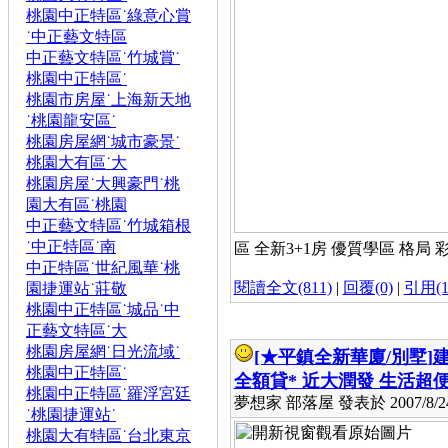
桃園中正特區˙綠意心賞
˙中正藝文特區
中正藝文特區˙竹城賞˙
桃園中正特區˙
桃園市房屋˙上海新天地
˙桃園龍安區˙
桃園房屋網˙城市豪景˙
桃園大有區˙大
桃園房屋˙大興豪門˙桃
園大有區˙桃園
中正藝文特區˙竹城箱根
˙中正特區˙南
區 全新3+1房 優質學區 格局
中正特區˙世紀風華˙桃
閱讀全文(811)
|
回覆(0)
|
引用(1
園捷運站˙莊敬
桃園中正特區˙城品˙中
正藝文特區˙大
桃園房屋網˙日光流域˙
[★平鎮全新華廈/別墅]
建
桃園中正特區˙
全額貸* 近大潤發 生活超便
桃園中正特區˙羅浮宮廷
夢想家 部落屋 發表於 2007/8/24 
˙桃園捷運站˙
桃園大有特區˙台北東京