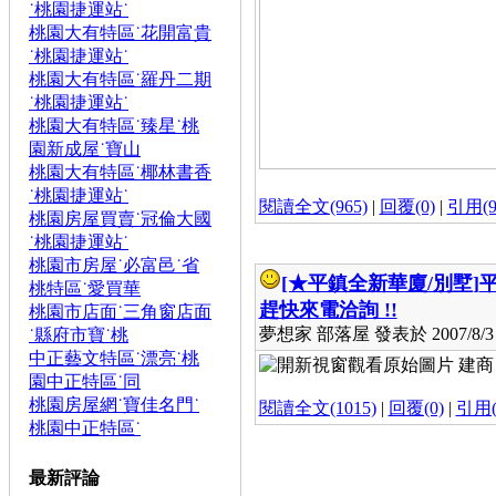
˙桃園捷運站˙
桃園大有特區˙花開富貴
˙桃園捷運站˙
桃園大有特區˙羅丹二期
˙桃園捷運站˙
桃園大有特區˙臻星˙桃
園新成屋˙寶山
桃園大有特區˙椰林書香
˙桃園捷運站˙
閱讀全文(965)
|
回覆(0)
|
引用(9
桃園房屋買賣˙冠倫大國
˙桃園捷運站˙
桃園市房屋˙必富邑˙省
[★平鎮全新華廈/別墅]
桃特區˙愛買華
趕快來電洽詢 !!
桃園市店面˙三角窗店面
夢想家 部落屋 發表於 2007/8/3 下
˙縣府市寶˙桃
中正藝文特區˙漂亮˙桃
建商自
園中正特區˙同
桃園房屋網˙寶佳名門˙
閱讀全文(1015)
|
回覆(0)
|
引用(
桃園中正特區˙
最新評論