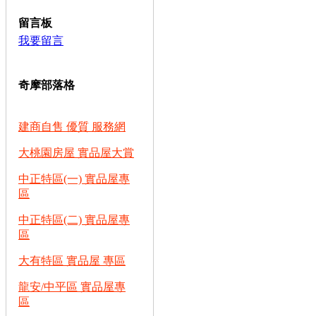
留言板
我要留言
奇摩部落格
建商自售 優質 服務網
大桃園房屋 實品屋大賞
中正特區(一) 實品屋專
區
中正特區(二) 實品屋專
區
大有特區 實品屋 專區
龍安/中平區 實品屋專
區