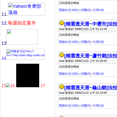
法拍屋查詢專線
閱讀全文(1561)
|
回覆(0)
|
引用(19)
11.
12.
每週拍定案件
[精選透天厝~中壢市]
法拍
neal 發表於 2008/11/10 上午 01:21:00
法拍屋查詢專線
閱讀全文(1381)
|
回覆(0)
|
引用(20)
13
[精選透天厝~蘆竹鄉]
法拍
14
neal 發表於 2008/11/10 上午 01:20:00
法拍屋查詢專線
閱讀全文(1391)
|
回覆(0)
|
引用(13)
15
16
17
[精選透天厝~龜山鄉]
法拍
neal 發表於 2008/11/10 上午 01:19:00
法拍屋查詢專線
閱讀全文(1350)
|
回覆(0)
|
引用(10)