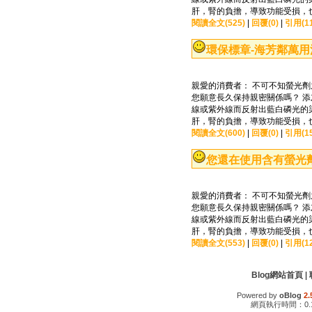
肝，腎的負擔，導致功能受損，
閱讀全文(525)
|
回覆(0)
|
引用(11
環保標章-海芳鄰萬
親愛的消費者： 不可不知螢光劑
您願意長久保持親密關係嗎？ 
線或紫外線而反射出藍白磷光的
肝，腎的負擔，導致功能受損，
閱讀全文(600)
|
回覆(0)
|
引用(15
您還在使用含有螢光
親愛的消費者： 不可不知螢光劑
您願意長久保持親密關係嗎？ 
線或紫外線而反射出藍白磷光的
肝，腎的負擔，導致功能受損，
閱讀全文(553)
|
回覆(0)
|
引用(12
Blog網站首頁
|
Powered by
oBlog
2.
網頁執行時間：0.1