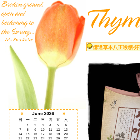
億達草本八正喉糖‧好客
«
»
June 2026
日
一
二
三
四
五
六
1
2
3
4
5
6
7
8
9
10
11
12
13
14
15
16
17
18
19
20
21
22
23
24
25
26
27