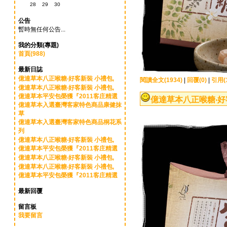
28
29
30
公告
暫時無任何公告...
我的分類(專題)
首頁(988)
最新日誌
億達草本八正喉糖‧好客新裝 小禮包,
閱讀全文(1934)
|
回覆(0)
|
引用(1
億達草本八正喉糖‧好客新裝 小禮包,
億達草本平安包榮獲『2011客庄精選
億達草本八正喉糖‧好客
億達草本入選臺灣客家特色商品康健抹
草
億達草本入選臺灣客家特色商品桐花系
列
億達草本八正喉糖‧好客新裝 小禮包,
億達草本平安包榮獲『2011客庄精選
億達草本八正喉糖‧好客新裝 小禮包,
億達草本八正喉糖‧好客新裝 小禮包,
億達草本平安包榮獲『2011客庄精選
最新回覆
留言板
我要留言