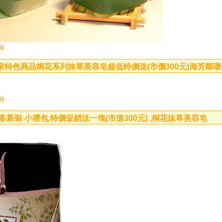
9)
特色商品桐花系列抹草美容皂超低特價送(市價300元)海芳鄰
8)
新裝 小禮包,特價促銷送一塊(市值300元) ,桐花抹草美容皂