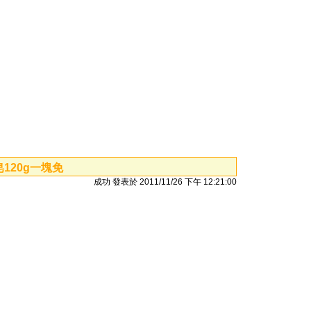
120g一塊免
成功 發表於 2011/11/26 下午 12:21:00