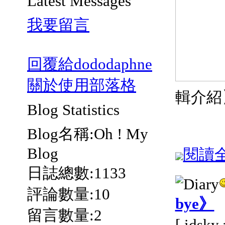
Latest Messages
我要留言
回覆給dododaphne
關於使用部落格
輯介紹
Blog Statistics
Blog名稱:Oh ! My
Blog
閱讀全文
日誌總數:1133
評論數量:10
bye》
留言數量:2
[ idsk