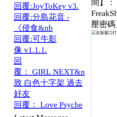
間】：
回覆:JoyToKey v3.
FreakS
回覆:分島花音 -
壓密碼
《侵食&nb
回覆:可牛影
像 v1.1.1.
回
覆： GIRL NEXT&n
致 白色十字架 過去
好友
回覆： Love Psyche