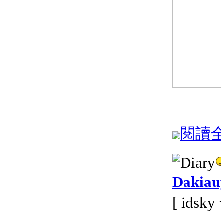
閱讀全文
Dakia
[ idsk