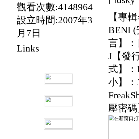
觀看次數:4148964
【專輯
設立時間:2007年3
BENI 
月7日
言】：
Links
J【發
式】：
小】：
FreakS
壓密碼