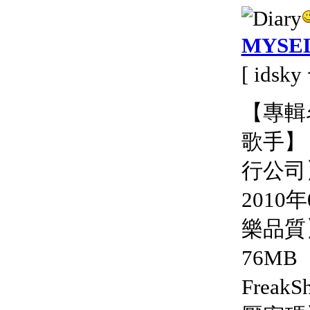
MYSE
[ idsk
【專輯名
歌手】
行公司】
2010
樂品質
76M
FreakS