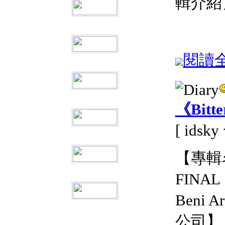
輯介紹
閱讀全文
《Bitte
[ idsk
【專輯名稱
FINA
Beni
公司】：