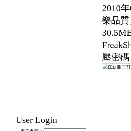
2010
樂品質
30.5
FreakS
壓密碼
User Login