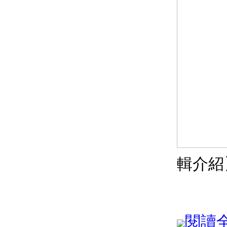
輯介紹
閱讀全文