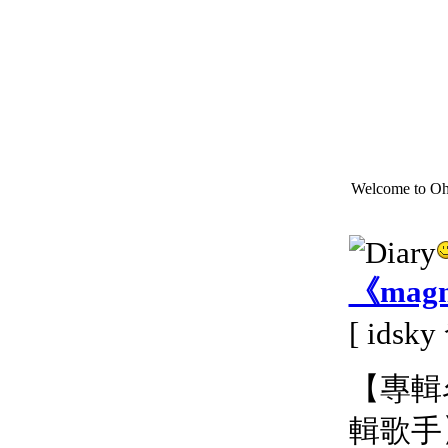
Welcome to Oh
《magne
[ idsk
【專輯名稱
輯歌手】