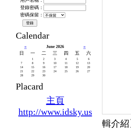
用戶名稱：
登錄密碼：
密碼保留：
Calendar
«
»
June 2026
日
一
二
三
四
五
六
1
2
3
4
5
6
7
8
9
10
11
12
13
14
15
16
17
18
19
20
21
22
23
24
25
26
27
28
29
30
Placard
主頁
http://www.idsky.us
輯介紹