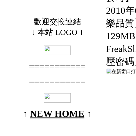
2010
歡迎交換連結
樂品質
↓ 本站 LOGO ↓
129
FreakS
壓密碼
===========
===========
↑
NEW HOME
↑