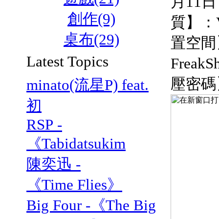
月11
創作(9)
質】：
桌布(29)
置空間
Latest Topics
FreakS
壓密碼
minato(流星P) feat.
初
RSP -
《Tabidatsukim
陳奕迅 -
《Time Flies》
Big Four -《The Big