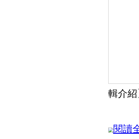
輯介紹
閱讀全文