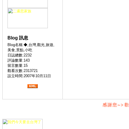
Blog 訊息
Blog名稱:◆,台灣,觀光,旅遊,
美食,景點,小吃
日誌總數:2232
評論數量:143
留言數量:15
觀看次數:2313721
設立時間:2007年10月11日
感謝您~>歡