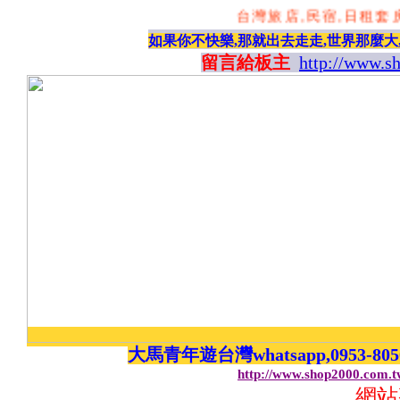
台灣旅店,民宿,日租套房,
如果你不快樂,那就出去走走,世界那麼大
留言給板主
http://www.s
大馬青年遊台灣whatsapp,0953-8
http://www.shop2000.com.
網站