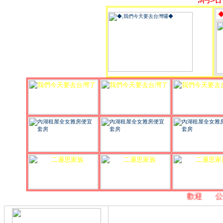
,
歡迎
,
公益