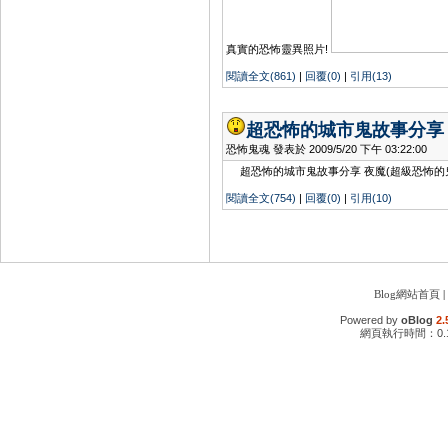
真實的恐怖靈異照片!
閱讀全文(861)
|
回覆(0)
|
引用(13)
超恐怖的城市鬼故事分享
恐怖鬼魂 發表於 2009/5/20 下午 03:22:00
超恐怖的城市鬼故事分享 夜魔(超級恐怖的鬼
閱讀全文(754)
|
回覆(0)
|
引用(10)
Blog網站首頁
|
Powered by
oBlog
2.
網頁執行時間：0.1