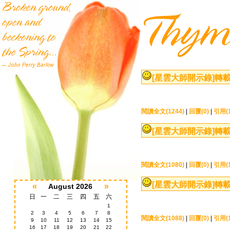
[星雲大師開示錄]
轉載
閱讀全文(1244)
|
回覆(0)
|
引用(1
[星雲大師開示錄]
轉載
閱讀全文(1080)
|
回覆(0)
|
引用(1
[星雲大師開示錄]
轉載
«
»
August 2026
日
一
二
三
四
五
六
1
2
3
4
5
6
7
8
閱讀全文(1088)
|
回覆(0)
|
引用(1
9
10
11
12
13
14
15
16
17
18
19
20
21
22