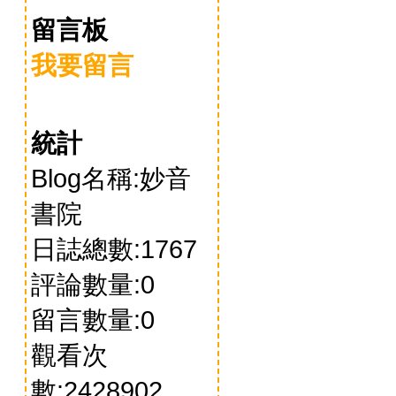
留言板
我要留言
統計
Blog名稱:妙音
書院
日誌總數:1767
評論數量:0
留言數量:0
觀看次
數:2428902