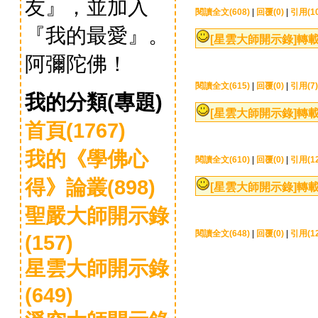
友』，並加入
閱讀全文(608)
|
回覆(0)
|
引用(10
『我的最愛』。
[星雲大師開示錄]
轉載
阿彌陀佛！
閱讀全文(615)
|
回覆(0)
|
引用(7)
我的分類(專題)
[星雲大師開示錄]
轉載
首頁(1767)
我的《學佛心
閱讀全文(610)
|
回覆(0)
|
引用(12
得》論叢(898)
[星雲大師開示錄]
轉載
聖嚴大師開示錄
閱讀全文(648)
|
回覆(0)
|
引用(12
(157)
星雲大師開示錄
(649)