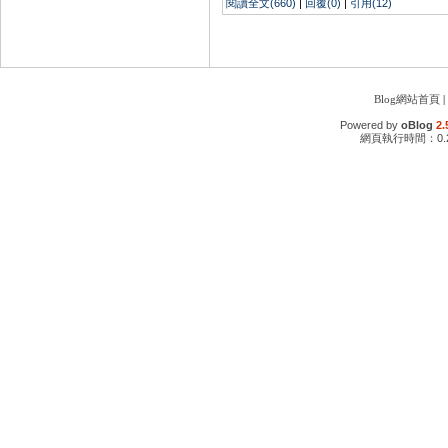
閱讀全文(660)
|
回覆(0)
|
引用(12)
Blog網站首頁
|
Powered by
oBlog
2.
網頁執行時間：0.2