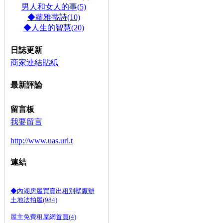
男人和女人的事(5)
◆蘿雅蒂詩(10)
◆人生的智慧(20)
日誌更新
商家連結貼紙
最新評論
留言板
我要留言
http://www.uas.url.t
連結
◆內湖房屋買賣出租別墅廠辦
土地法拍屋(984)
屋主免費租屋網
首頁(4)