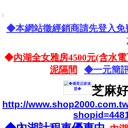
◆本網站徵經銷商請先登入免
◆
內湖全女雅房4500元(含水
泥隔間
◆一元簡訊
芝麻好
http://www.shop2000.com.t
shopid=448
◆內湖計程車優惠中