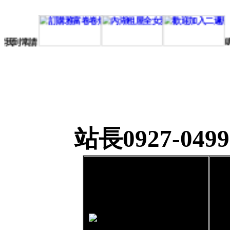
水灌家我到常
請
站長0927-04